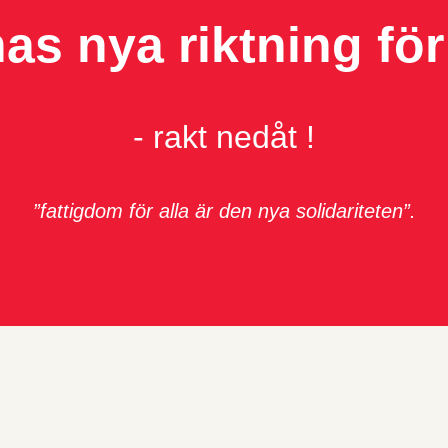
as nya riktning för
- rakt nedåt !
”fattigdom för alla är den nya solidariteten”.