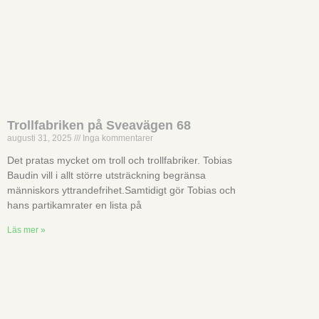
Trollfabriken på Sveavägen 68
augusti 31, 2025
Inga kommentarer
Det pratas mycket om troll och trollfabriker. Tobias
Baudin vill i allt större utsträckning begränsa
människors yttrandefrihet.Samtidigt gör Tobias och
hans partikamrater en lista på
Läs mer »