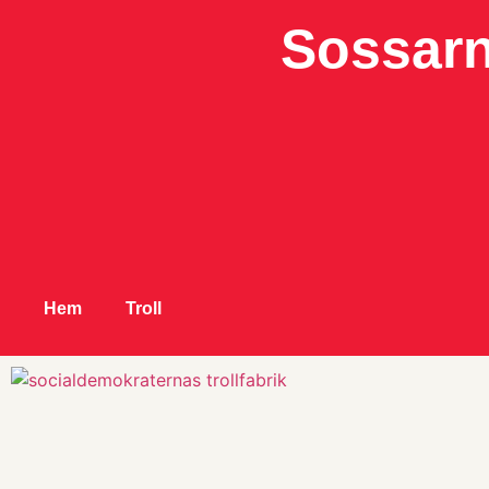
Sossarn
Hem
Troll