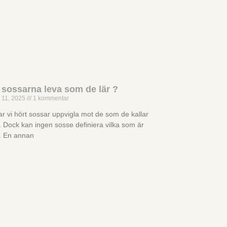
 sossarna leva som de lär ?
 11, 2025
1 kommentar
r vi hört sossar uppvigla mot de som de kallar
”. Dock kan ingen sosse definiera vilka som är
”. En annan