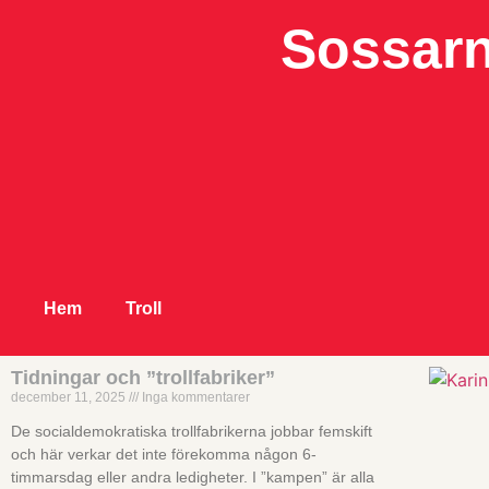
Sossarn
Hem
Troll
Tidningar och ”trollfabriker”
december 11, 2025
Inga kommentarer
De socialdemokratiska trollfabrikerna jobbar femskift
och här verkar det inte förekomma någon 6-
timmarsdag eller andra ledigheter. I ”kampen” är alla