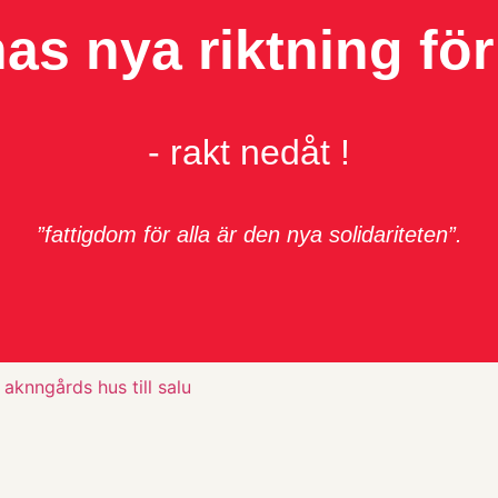
as nya riktning för
- rakt nedåt !
”fattigdom för alla är den nya solidariteten”.