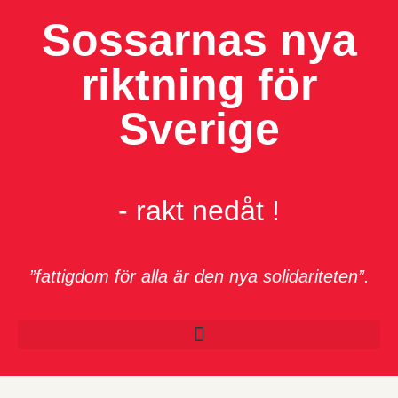
Sossarnas nya
riktning för
Sverige
- rakt nedåt !
”fattigdom för alla är den nya solidariteten”.