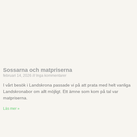
Sossarna och matpriserna
februari 14, 2026
Inga kommentarer
I vårt besök i Landskrona passade vi på att prata med helt vanliga
Landskronabor om allt möjligt. Ett ämne som kom på tal var
matpriserna.
Läs mer »