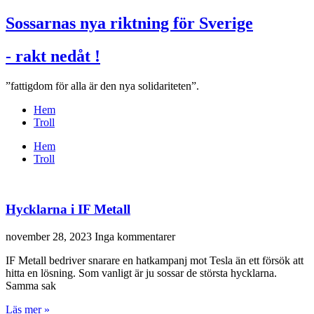
Sossarnas nya riktning för Sverige
- rakt nedåt !
”fattigdom för alla är den nya solidariteten”.
Hem
Troll
Hem
Troll
Hycklarna i IF Metall
november 28, 2023
Inga kommentarer
IF Metall bedriver snarare en hatkampanj mot Tesla än ett försök att
hitta en lösning. Som vanligt är ju sossar de största hycklarna.
Samma sak
Läs mer »