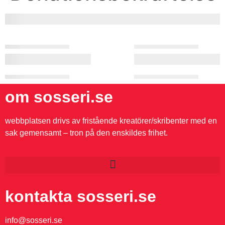
om sosseri.se
webbplatsen drivs av fristående kreatörer/skribenter med en
sak gemensamt – tron på den enskildes frihet.
kontakta sosseri.se
info@sosseri.se