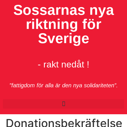
Sossarnas nya
riktning för
Sverige
- rakt nedåt !
”fattigdom för alla är den nya solidariteten”.
Donationsbekräftelse