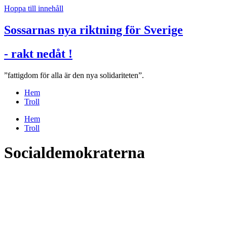
Hoppa till innehåll
Sossarnas nya riktning för Sverige
- rakt nedåt !
”fattigdom för alla är den nya solidariteten”.
Hem
Troll
Hem
Troll
Socialdemokraterna