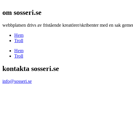
om sosseri.se
webbplatsen drivs av fristående kreatörer/skribenter med en sak gemen
Hem
Troll
Hem
Troll
kontakta sosseri.se
info@sosseri.se