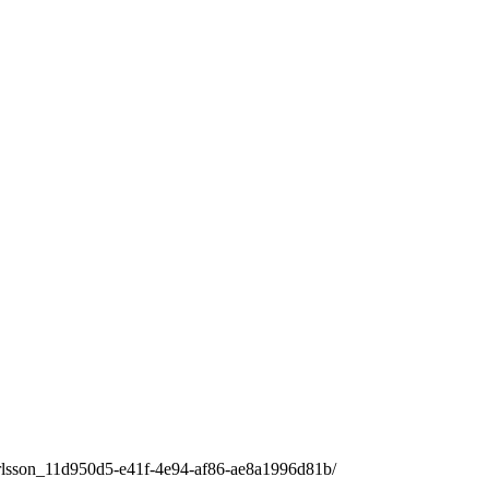
-carlsson_11d950d5-e41f-4e94-af86-ae8a1996d81b/