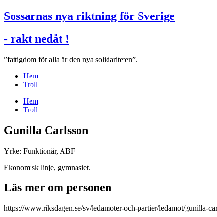
Sossarnas nya riktning för Sverige
- rakt nedåt !
”fattigdom för alla är den nya solidariteten”.
Hem
Troll
Hem
Troll
Gunilla Carlsson
Yrke: Funktionär, ABF
Ekonomisk linje, gymnasiet.
Läs mer om personen
https://www.riksdagen.se/sv/ledamoter-och-partier/ledamot/gunilla