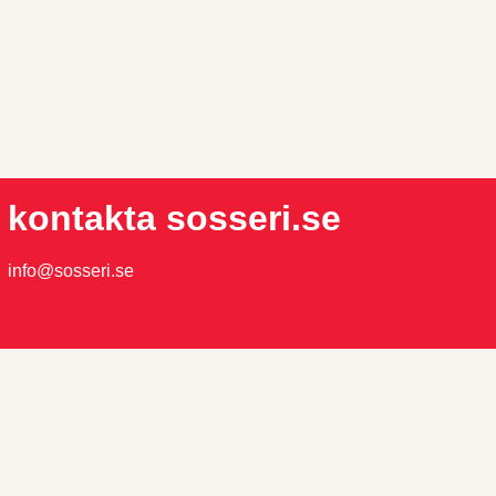
kontakta sosseri.se
info@sosseri.se