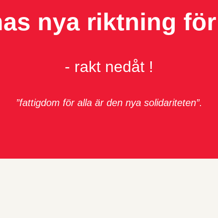
as nya riktning för
- rakt nedåt !
”fattigdom för alla är den nya solidariteten”.