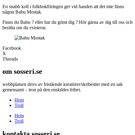
En snabb koll i folkbokföringen ger vid handen att det inte finns
någon Babu Mostak.
Finns du Babu ? eller har du gömt dig ? Hör gärna av dig till oss och
berätta om du existerar.
Facebook
X
Threads
om sosseri.se
webbplatsen drivs av fristående kreatörer/skribenter med en sak
gemensamt – tron på den enskildes frihet.
Hem
Troll
Hem
Troll
kontakta sosseri.se