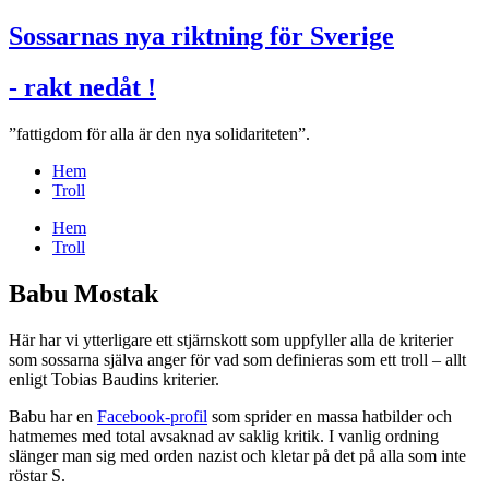
Sossarnas nya riktning för Sverige
- rakt nedåt !
”fattigdom för alla är den nya solidariteten”.
Hem
Troll
Hem
Troll
Babu Mostak
Här har vi ytterligare ett stjärnskott som uppfyller alla de kriterier
som sossarna själva anger för vad som definieras som ett troll – allt
enligt Tobias Baudins kriterier.
Babu har en
Facebook-profil
som sprider en massa hatbilder och
hatmemes med total avsaknad av saklig kritik. I vanlig ordning
slänger man sig med orden nazist och kletar på det på alla som inte
röstar S.