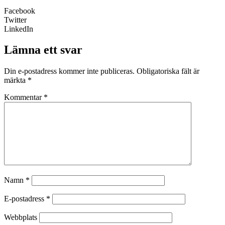
Facebook
Twitter
LinkedIn
Lämna ett svar
Din e-postadress kommer inte publiceras.
Obligatoriska fält är
märkta
*
Kommentar
*
Namn
*
E-postadress
*
Webbplats