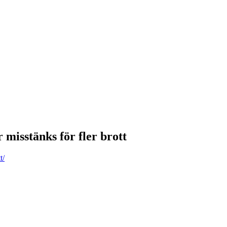
misstänks för fler brott
t/