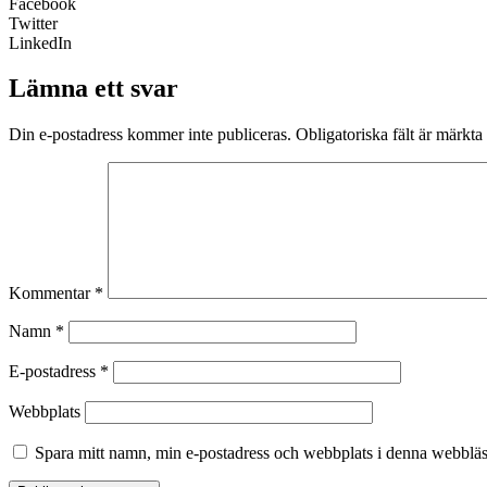
Facebook
Twitter
LinkedIn
Lämna ett svar
Din e-postadress kommer inte publiceras.
Obligatoriska fält är märkta
Kommentar
*
Namn
*
E-postadress
*
Webbplats
Spara mitt namn, min e-postadress och webbplats i denna webbläsa