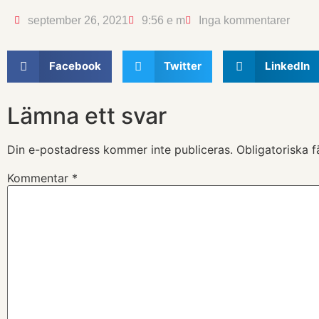
september 26, 2021
9:56 e m
Inga kommentarer
Facebook
Twitter
LinkedIn
Lämna ett svar
Din e-postadress kommer inte publiceras.
Obligatoriska f
Kommentar
*