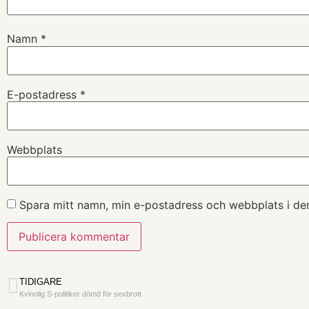
Namn
*
E-postadress
*
Webbplats
Spara mitt namn, min e-postadress och webbplats i den
TIDIGARE
Kvinnlig S-politiker dömd för sexbrott