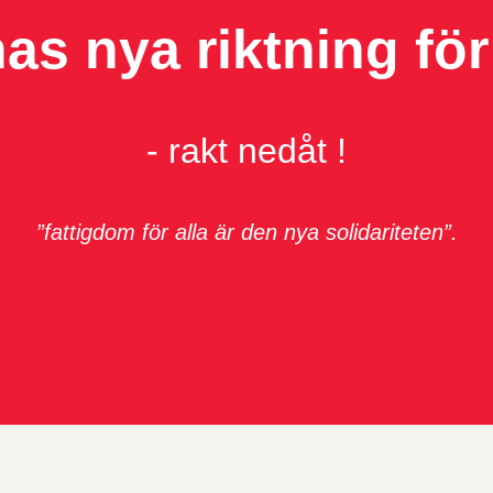
as nya riktning för
- rakt nedåt !
”fattigdom för alla är den nya solidariteten”.
edofil