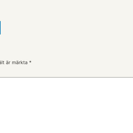
ält är märkta
*