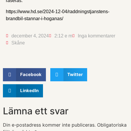
raseras.
https://www.hd.se/2024-12-04/raddningstjanstens-
brandbil-stannar-i-hoganas/
december 4, 2024
2:12 e m
Inga kommentarer
Skåne
Facebook
Twitter
LinkedIn
Lämna ett svar
Din e-postadress kommer inte publiceras.
Obligatoriska