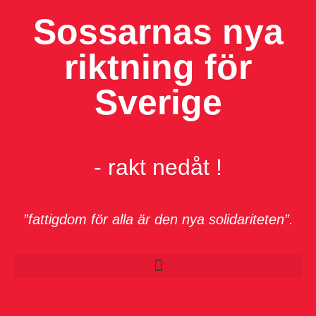
Sossarnas nya
riktning för
Sverige
- rakt nedåt !
”fattigdom för alla är den nya solidariteten”.