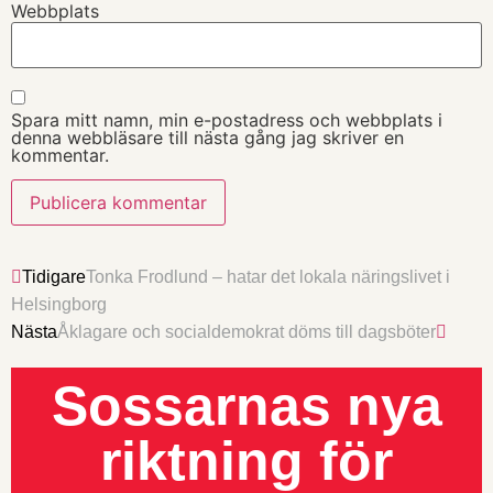
Webbplats
Spara mitt namn, min e-postadress och webbplats i
denna webbläsare till nästa gång jag skriver en
kommentar.
Tidigare
Tonka Frodlund – hatar det lokala näringslivet i
Helsingborg
Nästa
Åklagare och socialdemokrat döms till dagsböter
Sossarnas nya
riktning för