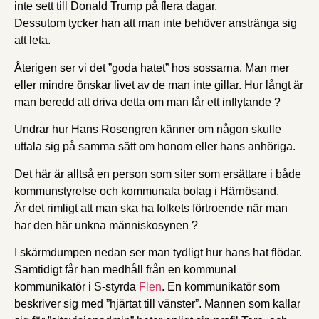
inte sett till Donald Trump på flera dagar.
Dessutom tycker han att man inte behöver anstränga sig
att leta.
Återigen ser vi det ”goda hatet” hos sossarna. Man mer
eller mindre önskar livet av de man inte gillar. Hur långt är
man beredd att driva detta om man får ett inflytande ?
Undrar hur Hans Rosengren känner om någon skulle
uttala sig på samma sätt om honom eller hans anhöriga.
Det här är alltså en person som siter som ersättare i både
kommunstyrelse och kommunala bolag i Härnösand.
Är det rimligt att man ska ha folkets förtroende när man
har den här unkna människosynen ?
I skärmdumpen nedan ser man tydligt hur hans hat flödar.
Samtidigt får han medhåll från en kommunal
kommunikatör i S-styrda
Flen
. En kommunikatör som
beskriver sig med ”hjärtat till vänster”. Mannen som kallar