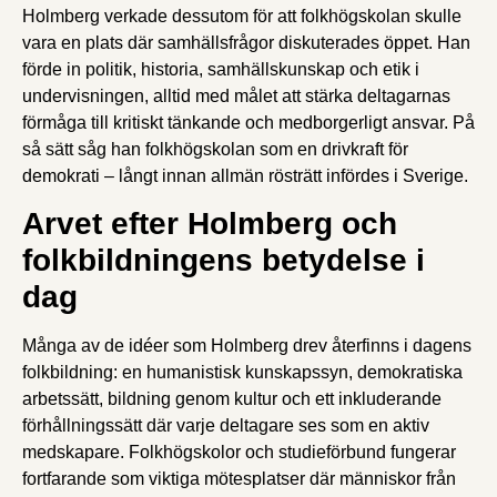
Holmberg verkade dessutom för att folkhögskolan skulle
vara en plats där samhällsfrågor diskuterades öppet. Han
förde in politik, historia, samhällskunskap och etik i
undervisningen, alltid med målet att stärka deltagarnas
förmåga till kritiskt tänkande och medborgerligt ansvar. På
så sätt såg han folkhögskolan som en drivkraft för
demokrati – långt innan allmän rösträtt infördes i Sverige.
Arvet efter Holmberg och
folkbildningens betydelse i
dag
Många av de idéer som Holmberg drev återfinns i dagens
folkbildning: en humanistisk kunskapssyn, demokratiska
arbetssätt, bildning genom kultur och ett inkluderande
förhållningssätt där varje deltagare ses som en aktiv
medskapare. Folkhögskolor och studieförbund fungerar
fortfarande som viktiga mötesplatser där människor från