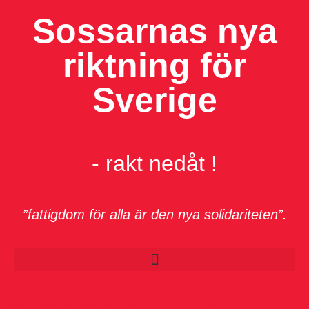
Sossarnas nya
riktning för
Sverige
- rakt nedåt !
”fattigdom för alla är den nya solidariteten”.