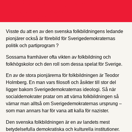
Folkbildning och
folkhögskolor
Visste du att en av den svenska folkbildningens ledande
pionjärer också är förebild för Sverigedemokraternas
politik och partiprogram ?
Sossarna framhäver ofta vikten av folkbildning och
folkhögskolor och den roll som dessa spelat för Sverige.
En av de stora pionjärerna för folkbildningen är Teodor
Holmberg. En man vars filosofi och åsikter till stor del
ligger bakom Sverigedemokraternas ideologi. Så när
socialdemokrater pratar om att värna folkbildningen så
värnar man alltså om Sverigedemokraternas ursprung –
som man annars har för vana att kalla för nazister.
Den svenska folkbildningen är en av landets mest
betydelsefulla demokratiska och kulturella institutioner.