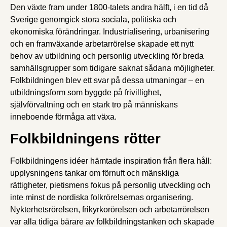
Den växte fram under 1800-talets andra hälft, i en tid då
Sverige genomgick stora sociala, politiska och
ekonomiska förändringar. Industrialisering, urbanisering
och en framväxande arbetarrörelse skapade ett nytt
behov av utbildning och personlig utveckling för breda
samhällsgrupper som tidigare saknat sådana möjligheter.
Folkbildningen blev ett svar på dessa utmaningar – en
utbildningsform som byggde på frivillighet,
självförvaltning och en stark tro på människans
inneboende förmåga att växa.
Folkbildningens rötter
Folkbildningens idéer hämtade inspiration från flera håll:
upplysningens tankar om förnuft och mänskliga
rättigheter, pietismens fokus på personlig utveckling och
inte minst de nordiska folkrörelsernas organisering.
Nykterhetsrörelsen, frikyrkorörelsen och arbetarrörelsen
var alla tidiga bärare av folkbildningstanken och skapade