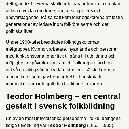
deltagande. Eleverna skulle inte bara inhämta fakta utan
också utveckla omdöme, social kompetens och
ansvarstagande. På så sätt kom folkhögskolorna att fostra
generationer av ledare inom folkrörelserna och det
politiska livet.
Under 1900-talet breddades folkhögskolornas
målgrupper. Kvinnor, arbetare, nyanlända och personer
med funktionsvariationer fick tillgång till utbildning och
möjlighet att påverka sin framtid. Folkhögskolan blev
också en viktig väg in i vidare studier – särskilt genom
allmän kurs, som gav behörighet till högskola för
människor som inte gått den traditionella vägen.
Teodor Holmberg – en central
gestalt i svensk folkbildning
En av de mest inflytelserika personerna i folkbildningens
tidiga utveckling var
Teodor Holmberg
(1853–1935).