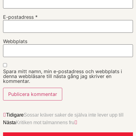
E-postadress
*
Webbplats
Spara mitt namn, min e-postadress och webbplats i
denna webbläsare till nästa gång jag skriver en
kommentar.
Tidigare
Sossar kräver saker de själva inte lever upp till
Nästa
Kritiken mot talmannens fru