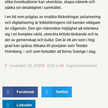
olika livssituationer kan utvecklas, skapa nätverk och
stärka sin delaktighet i samhället.
I en tid som präglas av snabba förändringar, polarisering
och digitalisering är folkbildningens roll kanske viktigare
än någonsin. Den ger människor möjlighet att orientera
sig i en komplex värld, utveckla kritiskt tänkande och ta
del av gemenskap och kultur. Det är ett arv som i hög
grad kan spåras tillbaka till pionjärer som Teodor
Holmberg – och som fortsätter att forma Sverige i dag.
november 15, 2025
9:53 e m
Inga kommentarer
Facebook
Twitter
LinkedIn