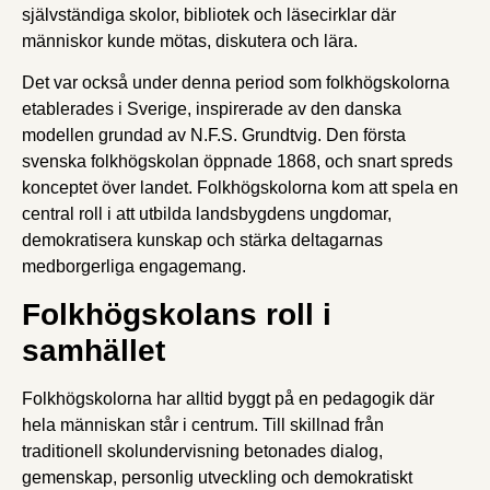
självständiga skolor, bibliotek och läsecirklar där
människor kunde mötas, diskutera och lära.
Det var också under denna period som folkhögskolorna
etablerades i Sverige, inspirerade av den danska
modellen grundad av N.F.S. Grundtvig. Den första
svenska folkhögskolan öppnade 1868, och snart spreds
konceptet över landet. Folkhögskolorna kom att spela en
central roll i att utbilda landsbygdens ungdomar,
demokratisera kunskap och stärka deltagarnas
medborgerliga engagemang.
Folkhögskolans roll i
samhället
Folkhögskolorna har alltid byggt på en pedagogik där
hela människan står i centrum. Till skillnad från
traditionell skolundervisning betonades dialog,
gemenskap, personlig utveckling och demokratiskt