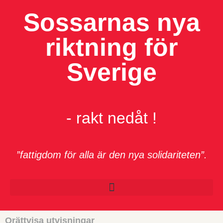
Sossarnas nya
riktning för
Sverige
- rakt nedåt !
”fattigdom för alla är den nya solidariteten”.
Orättvisa utvisningar