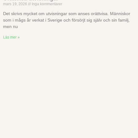
mars 19, 2026
Inga kommentarer
Det skrivs mycket om utvisningar som anses orättvisa. Människor
som i mågs år verkat i Sverige och försörjt sig själv och sin familj,
men nu
Läs mer »