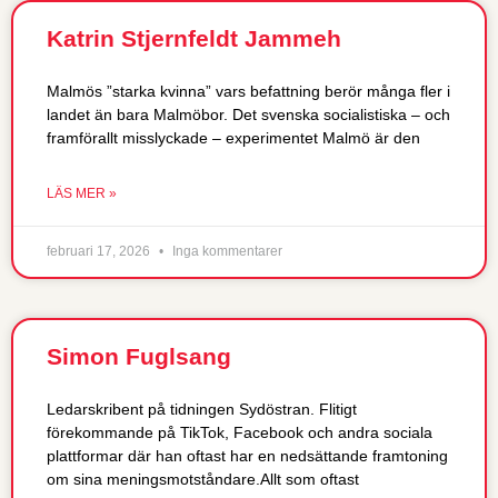
Katrin Stjernfeldt Jammeh
Malmös ”starka kvinna” vars befattning berör många fler i
landet än bara Malmöbor. Det svenska socialistiska – och
framförallt misslyckade – experimentet Malmö är den
LÄS MER »
februari 17, 2026
Inga kommentarer
Simon Fuglsang
Ledarskribent på tidningen Sydöstran. Flitigt
förekommande på TikTok, Facebook och andra sociala
plattformar där han oftast har en nedsättande framtoning
om sina meningsmotståndare.Allt som oftast