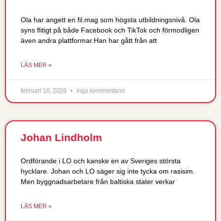
Ola har angett en fil.mag som högsta utbildningsnivå. Ola
syns flitigt på både Facebook och TikTok och förmodligen
även andra plattformar.Han har gått från att
LÄS MER »
februari 16, 2026
Inga kommentarer
Johan Lindholm
Ordförande i LO och kanske en av Sveriges största
hycklare. Johan och LO säger sig inte tycka om rasisim.
Men byggnadsarbetare från baltiska stater verkar
LÄS MER »