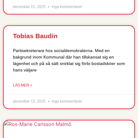
december 15, 2025
Inga kommentarer
Tobias Baudin
Partisekreterare hos socialdemokraterna. Med en
bakgrund inom Kommunal där han tillskansat sig en
lägenhet och på så sätt snirklat sig förbi bostadsköer som
hans väljare
LÄS MER »
december 15, 2025
Inga kommentarer