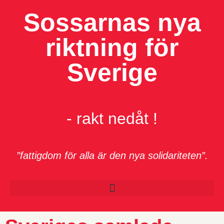
Sossarnas nya
riktning för
Sverige
- rakt nedåt !
”fattigdom för alla är den nya solidariteten”.