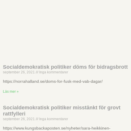
Socialdemokratisk politiker döms för bidragsbrott
september 26, 2021
Inga kommentarer
https://norrahalland.se/doms-for-fusk-med-vab-dagar/
Läs mer »
Socialdemokratisk politiker misstänkt för grovt
rattfylleri
september 26, 2021
Inga kommentarer
https://www.kungsbackaposten.se/nyheter/sara-heikkinen-