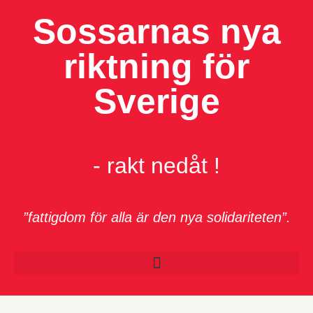
Sossarnas nya
riktning för
Sverige
- rakt nedåt !
”fattigdom för alla är den nya solidariteten”.