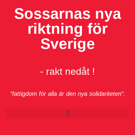
Sossarnas nya
riktning för
Sverige
- rakt nedåt !
”fattigdom för alla är den nya solidariteten”.