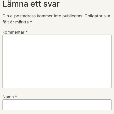
Lämna ett svar
Din e-postadress kommer inte publiceras.
Obligatoriska
fält är märkta
*
Kommentar
*
Namn
*