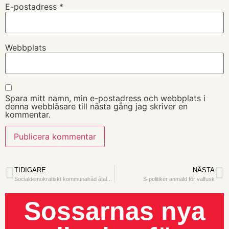
E-postadress
*
Webbplats
Spara mitt namn, min e-postadress och webbplats i
denna webbläsare till nästa gång jag skriver en
kommentar.
TIDIGARE
NÄSTA
Socialdemokratiskt kommunalråd åtalad för mutbrott
S-politiker anmäld för valfusk
Sossarnas nya