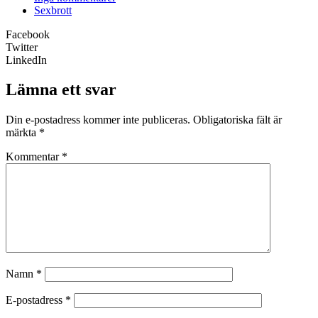
Sexbrott
Facebook
Twitter
LinkedIn
Lämna ett svar
Din e-postadress kommer inte publiceras.
Obligatoriska fält är
märkta
*
Kommentar
*
Namn
*
E-postadress
*