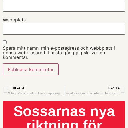
Webbplats
Spara mitt namn, min e-postadress och webbplats i
denna webbläsare till nästa gång jag skriver en
kommentar.
TIDIGARE
NÄSTA
S-topp i Västerbotten lämnar uppdrag efter sexbrottsutredning
Socialdemokraterna i Alvesta försöker rigga valet
Sossarnas nya
riktning för