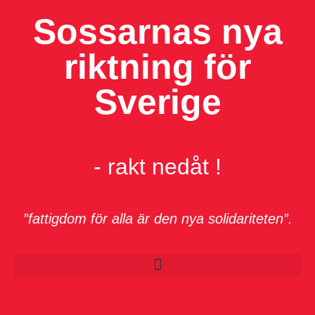
Sossarnas nya
riktning för
Sverige
- rakt nedåt !
”fattigdom för alla är den nya solidariteten”.