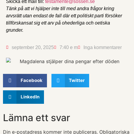
Skicka ett mail till:
testamente@sosseri.se
Tänk på att vi hjälper inte till med andra frågor kring
arvsrätt utan endast de fall där ett politiskt parti försöker
tillförskansat sig ett arv på ohederliga och oetiska
grunder.
september 20, 2025
7:40 e m
Inga kommentarer
Facebook
Twitter
LinkedIn
Lämna ett svar
Din e-postadress kommer inte publiceras.
Obligatoriska