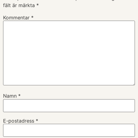
fält är märkta
*
Kommentar
*
Namn
*
E-postadress
*