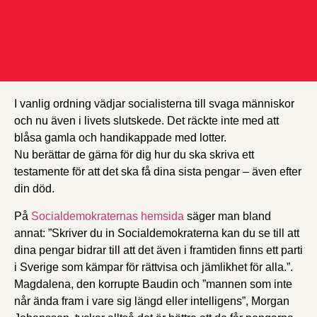
Sossarna vill ha dina
pengar – även efter
döden
I vanlig ordning vädjar socialisterna till svaga människor
och nu även i livets slutskede. Det räckte inte med att
blåsa gamla och handikappade med lotter.
Nu berättar de gärna för dig hur du ska skriva ett
testamente för att det ska få dina sista pengar – även efter
din död.
På
Socialdemokraternas hemsida
säger man bland
annat: ”Skriver du in Socialdemokraterna kan du se till att
dina pengar bidrar till att det även i framtiden finns ett parti
i Sverige som kämpar för rättvisa och jämlikhet för alla.”.
Magdalena, den korrupte Baudin och ”mannen som inte
når ända fram i vare sig längd eller intelligens”, Morgan