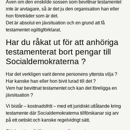
Även om den enskilde sossen som bevittnar testamentet
inte är arvtagare, så är det ju den organisation han eller
hon företräder som är det.
Det är absolut en jävsituation och en grund att få
testamentet ogiltigförklarat.
Har du råkat ut för att anhöriga
testamenterat bort pengar till
Socialdemokraterna ?
Har det verkligen varit denne personens yttersta vilja ?
Har kanske han eller hon bivit lurad till det ?
Vem har bevittnat testamentet och kan det föreligga en
jävsituation ?
Vi bistår – kostnadsfritt – med ett juridiskt utlåtande kring
testamente där Socialdemokraterna tillförskanar sig arv
på ett oetiskt och kanske regelvidrigt sätt.