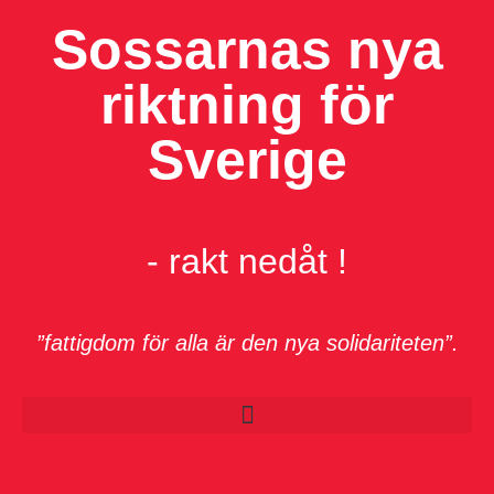
Sossarnas nya
riktning för
Sverige
- rakt nedåt !
”fattigdom för alla är den nya solidariteten”.