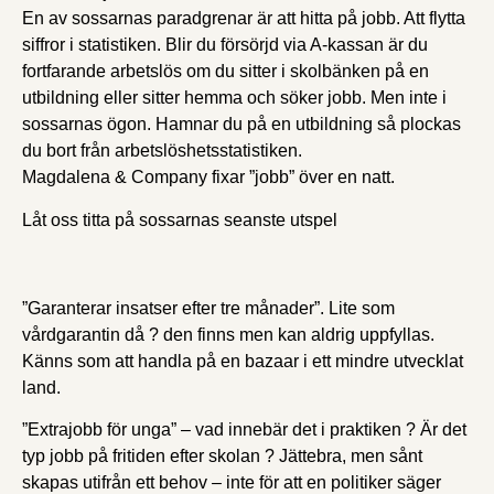
En av sossarnas paradgrenar är att hitta på jobb. Att flytta
siffror i statistiken. Blir du försörjd via A-kassan är du
fortfarande arbetslös om du sitter i skolbänken på en
utbildning eller sitter hemma och söker jobb. Men inte i
sossarnas ögon. Hamnar du på en utbildning så plockas
du bort från arbetslöshetsstatistiken.
Magdalena & Company fixar ”jobb” över en natt.
Låt oss titta på sossarnas seanste utspel
”Garanterar insatser efter tre månader”. Lite som
vårdgarantin då ? den finns men kan aldrig uppfyllas.
Känns som att handla på en bazaar i ett mindre utvecklat
land.
”Extrajobb för unga” – vad innebär det i praktiken ? Är det
typ jobb på fritiden efter skolan ? Jättebra, men sånt
skapas utifrån ett behov – inte för att en politiker säger