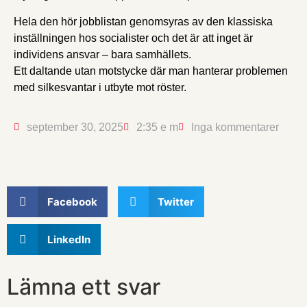
Hela den hör jobblistan genomsyras av den klassiska
inställningen hos socialister och det är att inget är
individens ansvar – bara samhällets.
Ett daltande utan motstycke där man hanterar problemen
med silkesvantar i utbyte mot röster.
september 30, 2025
2:35 e m
Inga kommentarer
Facebook
Twitter
LinkedIn
Lämna ett svar