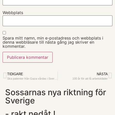
Webbplats
Spara mitt namn, min e-postadress och webbplats i
denna webbläsare till nästa gång jag skriver en
kommentar.
TIDIGARE
NÄSTA
Ska patienter från Gaza vårdas i Sverige ?
100 år för att få arbetskläder
Sossarnas nya riktning för
Sverige
- rakt nedåt !