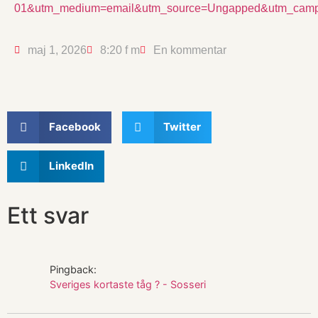
01&utm_medium=email&utm_source=Ungapped&utm_campa
maj 1, 2026
8:20 f m
En kommentar
Facebook
Twitter
LinkedIn
Ett svar
Pingback:
Sveriges kortaste tåg ? - Sosseri