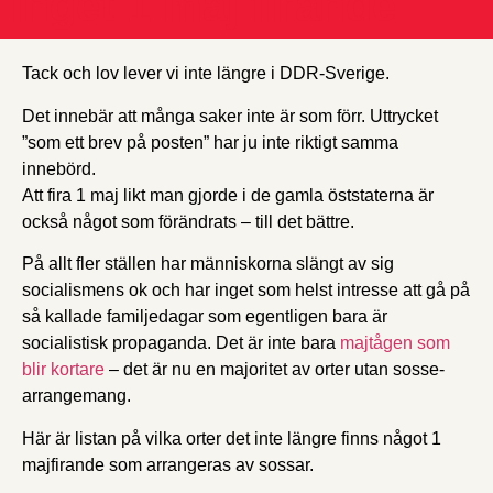
Inget 1 maj firande
Tack och lov lever vi inte längre i DDR-Sverige.
Det innebär att många saker inte är som förr. Uttrycket
”som ett brev på posten” har ju inte riktigt samma
innebörd.
Att fira 1 maj likt man gjorde i de gamla öststaterna är
också något som förändrats – till det bättre.
På allt fler ställen har människorna slängt av sig
socialismens ok och har inget som helst intresse att gå på
så kallade familjedagar som egentligen bara är
socialistisk propaganda. Det är inte bara
majtågen som
blir kortare
– det är nu en majoritet av orter utan sosse-
arrangemang.
Här är listan på vilka orter det inte längre finns något 1
majfirande som arrangeras av sossar.