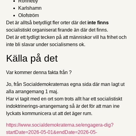
Ronneby
Karlshamn
Olofström
Det är alltså betydligt fler orter där det
inte
finns
socialistiskt organiserat firande än där det finns.
Det är ett tydligt tecken på att människor vill ha frihet och
inte bli slavar under socialismens ok.
Källa på det
Var kommer denna fakta från ?
Jo, från Socialdemokraternas egna sida där man lagt ut
alla arrangemang 1 maj.
Har vi tagit med en ort som trots allt har ett socialistiskt
indoktrinerings-arrangemang så är det för att man ine
lyckats kommunicera ut att det äger rum.
https://www.socialdemokraterna.se/engagera-dig?
startDate=2026-05-01&endDate=2026-05-