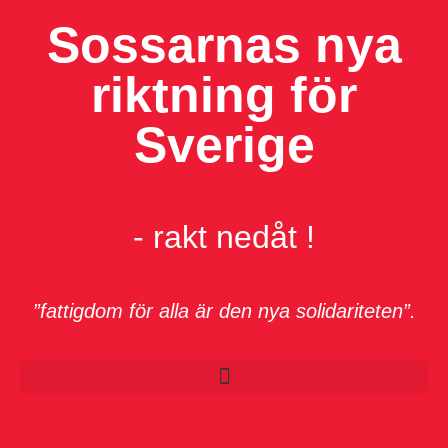
Sossarnas nya
riktning för
Sverige
- rakt nedåt !
”fattigdom för alla är den nya solidariteten”.