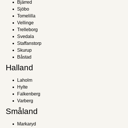
Bjärred
Sjöbo
Tomelilla
Vellinge
Trelleborg
Svedala
Staffanstorp
Skurup
Båstad
Halland
Laholm
Hylte
Falkenberg
Varberg
Småland
Markaryd