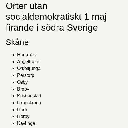
Orter utan
socialdemokratiskt 1 maj
firande i södra Sverige
Skåne
Höganäs
Ängelholm
Örkelljunga
Perstorp
Osby
Broby
Kristianstad
Landskrona
Höör
Hörby
Kävlinge