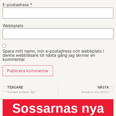
E-postadress
*
Webbplats
Spara mitt namn, min e-postadress och webbplats i
denna webbläsare till nästa gång jag skriver en
kommentar.
TIDIGARE
NÄSTA
Sveriges kortaste tåg ?
Sossarna och rättvisa
Sossarnas nya