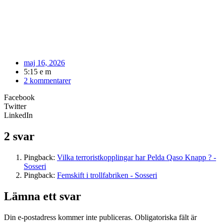
maj 16, 2026
5:15 e m
2 kommentarer
Facebook
Twitter
LinkedIn
2 svar
Pingback:
Vilka terroristkopplingar har Pelda Qaso Knapp ? -
Sosseri
Pingback:
Femskift i trollfabriken - Sosseri
Lämna ett svar
Din e-postadress kommer inte publiceras.
Obligatoriska fält är