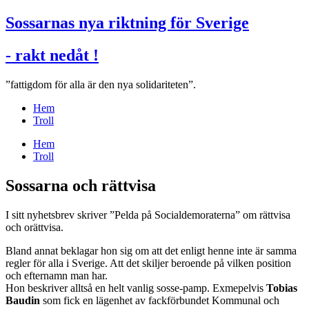
Sossarnas nya riktning för Sverige
- rakt nedåt !
”fattigdom för alla är den nya solidariteten”.
Hem
Troll
Hem
Troll
Sossarna och rättvisa
I sitt nyhetsbrev skriver ”Pelda på Socialdemoraterna” om rättvisa
och orättvisa.
Bland annat beklagar hon sig om att det enligt henne inte är samma
regler för alla i Sverige. Att det skiljer beroende på vilken position
och efternamn man har.
Hon beskriver alltså en helt vanlig sosse-pamp. Exmepelvis
Tobias
Baudin
som fick en lägenhet av fackförbundet Kommunal och