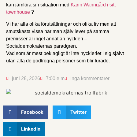
kan jämföra sin situation med
Karin Wanngård i sitt
townhouse
?
Vi har alla olika förutsättningar och olika liv men att
smutskasta vissa när man själv lever på samma
premisser är inget annat än hyckleri –
Socialdemokraternas paradgren.
Vad som är mest beklagligt är inte hyckleriet i sig självt
utan alla de godtrogna personer som blir lurade.
juni 28, 2026
7:00 e m
Inga kommentarer
Facebook
Twitter
LinkedIn