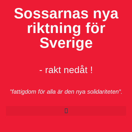
Sossarnas nya
riktning för
Sverige
- rakt nedåt !
”fattigdom för alla är den nya solidariteten”.