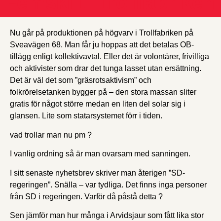
Femskift i trollfabriken
Nu går på produktionen på högvarv i Trollfabriken på
Sveavägen 68. Man får ju hoppas att det betalas OB-
tillägg enligt kollektivavtal. Eller det är volontärer, frivilliga
och aktivister som drar det tunga lasset utan ersättning.
Det är väl det som ”gräsrotsaktivism” och
folkrörelsetanken bygger på – den stora massan sliter
gratis för något större medan en liten del solar sig i
glansen. Lite som statarsystemet förr i tiden.
vad trollar man nu pm ?
I vanlig ordning så är man ovarsam med sanningen.
I sitt senaste nyhetsbrev skriver man återigen ”SD-
regeringen”. Snälla – var tydliga. Det finns inga personer
från SD i regeringen. Varför då påstå detta ?
Sen jämför man hur många i Arvidsjaur som fått lika stor