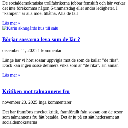
De socialdemokratiska trollfabrikerna jobbar femskift och här verkar
det inte förekomma någon 6-timmarsdag eller andra ledigheter. I
”kampen” är alla mdel tillåtna. Alla de fall
Läs mer »
Börjar sossarna leva som de lär ?
december 11, 2025
1 kommentar
Länge har vi hört sossar uppvigla mot de som de kallar ”de rika”.
Dock kan ingen sosse definiera vilka som är ”de rika”. En annan
Läs mer »
Kritiken mot talmannens fru
november 23, 2025
Inga kommentarer
Det har framförts mycket kritik, framförallt från sossar, om de resor
som talmannens fru fått betalda. Det är ju på ett sätt hedersamt att
socialdemokraterna