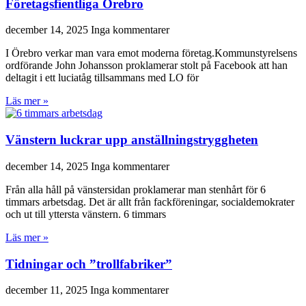
Företagsfientliga Örebro
december 14, 2025
Inga kommentarer
I Örebro verkar man vara emot moderna företag.Kommunstyrelsens
ordförande John Johansson proklamerar stolt på Facebook att han
deltagit i ett luciatåg tillsammans med LO för
Läs mer »
Vänstern luckrar upp anställningstryggheten
december 14, 2025
Inga kommentarer
Från alla håll på vänstersidan proklamerar man stenhårt för 6
timmars arbetsdag. Det är allt från fackföreningar, socialdemokrater
och ut till yttersta vänstern. 6 timmars
Läs mer »
Tidningar och ”trollfabriker”
december 11, 2025
Inga kommentarer