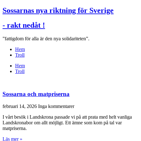
Sossarnas nya riktning för Sverige
- rakt nedåt !
”fattigdom för alla är den nya solidariteten”.
Hem
Troll
Hem
Troll
Sossarna och matpriserna
februari 14, 2026
Inga kommentarer
I vårt besök i Landskrona passade vi på att prata med helt vanliga
Landskronabor om allt möjligt. Ett ämne som kom på tal var
matpriserna.
Läs mer »