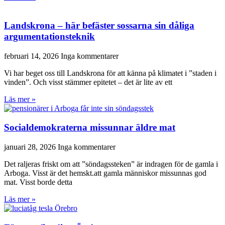
Landskrona – här befäster sossarna sin dåliga
argumentationsteknik
februari 14, 2026
Inga kommentarer
Vi har beget oss till Landskrona för att känna på klimatet i ”staden i
vinden”. Och visst stämmer epitetet – det är lite av ett
Läs mer »
Socialdemokraterna missunnar äldre mat
januari 28, 2026
Inga kommentarer
Det raljeras friskt om att ”söndagssteken” är indragen för de gamla i
Arboga. Visst är det hemskt.att gamla människor missunnas god
mat. Visst borde detta
Läs mer »